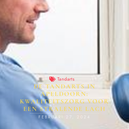
Tandarts
DE TANDARTS IN
APELDOORN:
KWALITEITSZORG VOOR
EEN STRALENDE LACH
FEBRUARI 27, 2024