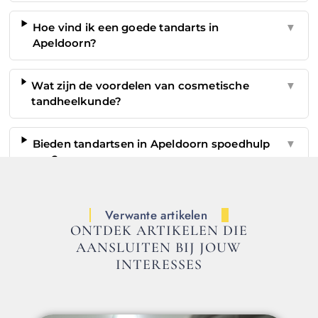
Hoe vind ik een goede tandarts in
▼
Apeldoorn?
Wat zijn de voordelen van cosmetische
▼
tandheelkunde?
Bieden tandartsen in Apeldoorn spoedhulp
▼
aan?
Verwante artikelen
ONTDEK ARTIKELEN DIE
AANSLUITEN BIJ JOUW
INTERESSES