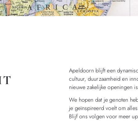
Apeldoorn blijft een dynamis
IT
cultuur, duurzaamheid en inn
nieuwe zakelijke openingen is
We hopen dat je genoten hebt
je geïnspireerd voelt om alle
Blijf ons volgen voor meer up