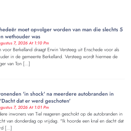
hedeër moet opvolger worden van man die slechts 5
n wethouder was
gustus 7, 2026 At 1:10 Pm
 voor Berkelland draagt Erwin Versteeg uit Enschede voor als
uder in de gemeente Berkelland. Versteeg wordt hiermee de
ger van Ton […]
nenden 'in shock' na meerdere autobranden in
: 'Dacht dat er werd geschoten'
gustus 7, 2026 At 1:01 Pm
ere inwoners van Tiel reageren geschokt op de autobranden in
cht van donderdag op vrijdag. "Ik hoorde een knal en dacht dat
rd […]