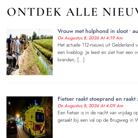
ONTDEK ALLE NIE
Vrouw met hulphond in sloot • a
On Augustus 8, 2026 At 4:19 Am
Het actuele 112-nieuws uit Gelderland
een liveblog. Je leest en ziet hier een 
branden, […]
Fietser raakt stoeprand en raak
On Augustus 8, 2026 At 4:09 Am
Een fietser is in de nacht van vrijdag
geraakt bij een val op de Brugweg in W