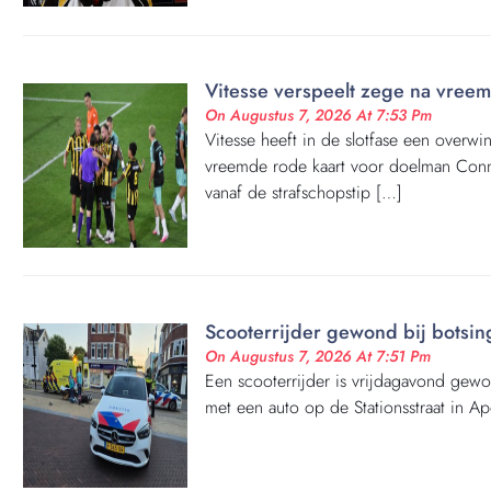
Vitesse verspeelt zege na vreem
On Augustus 7, 2026 At 7:53 Pm
Vitesse heeft in de slotfase een overw
vreemde rode kaart voor doelman Con
vanaf de strafschopstip […]
Scooterrijder gewond bij botsin
On Augustus 7, 2026 At 7:51 Pm
Een scooterrijder is vrijdagavond gewo
met een auto op de Stationsstraat in A