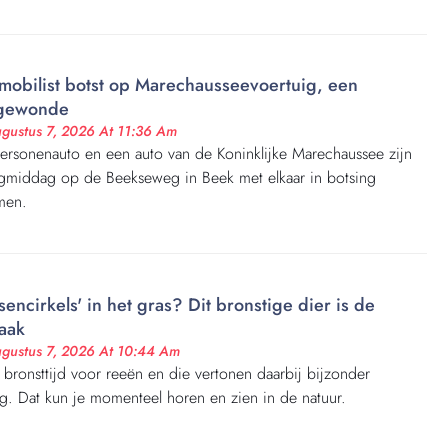
mobilist botst op Marechausseevoertuig, een
tgewonde
gustus 7, 2026 At 11:36 Am
ersonenauto en een auto van de Koninklijke Marechaussee zijn
agmiddag op de Beekseweg in Beek met elkaar in botsing
men.
sencirkels' in het gras? Dit bronstige dier is de
aak
gustus 7, 2026 At 10:44 Am
s bronsttijd voor reeën en die vertonen daarbij bijzonder
g. Dat kun je momenteel horen en zien in de natuur.