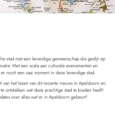
che stad met een levendige gemeenschap die gedijt op
ovatie. Met een scala aan culturele evenementen en
 er nooit een saai moment in deze levendige stad.
 van het lezen van dit recente nieuws in Apeldoorn en
s te ontdekken wat deze prachtige stad te bieden heeft!
dates over alles wat er in Apeldoorn gebeurt!