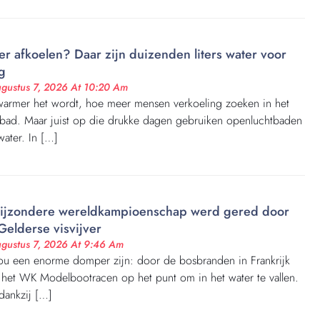
er afkoelen? Daar zijn duizenden liters water voor
g
gustus 7, 2026 At 10:20 Am
armer het wordt, hoe meer mensen verkoeling zoeken in het
ad. Maar juist op die drukke dagen gebruiken openluchtbaden
water. In […]
bijzondere wereldkampioenschap werd gered door
Gelderse visvijver
gustus 7, 2026 At 9:46 Am
ou een enorme domper zijn: door de bosbranden in Frankrijk
 het WK Modelbootracen op het punt om in het water te vallen.
dankzij […]