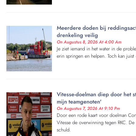
Meerdere doden bij reddingsacti
drenkeling veilig
On Augustus 8, 2026 At 4:00 Am
Je ziet iemand in het water in de prob
erin springen en helpen. Toch kan juist 
Vitesse-doelman diep door het st
mijn teamgenoten'
On Augustus 7, 2026 At 9:10 Pm
Door een rode kaart voor doelman Con
Vitesse de overwinning tegen RKC. De
schuld.