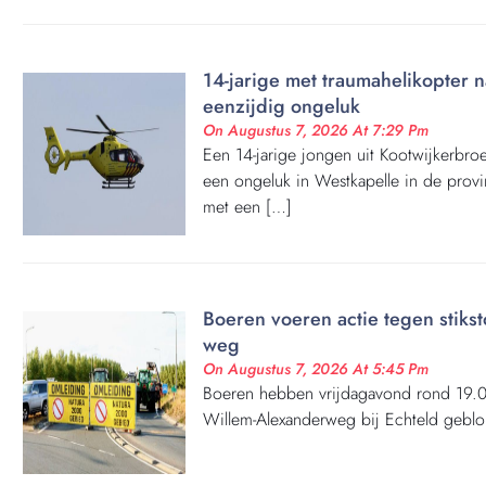
14-jarige met traumahelikopter 
eenzijdig ongeluk
On Augustus 7, 2026 At 7:29 Pm
Een 14-jarige jongen uit Kootwijkerbro
een ongeluk in Westkapelle in de provi
met een […]
Boeren voeren actie tegen stiks
weg
On Augustus 7, 2026 At 5:45 Pm
Boeren hebben vrijdagavond rond 19.00
Willem-Alexanderweg bij Echteld geblo