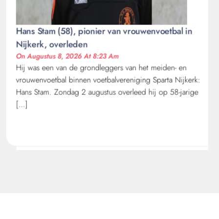
Hans Stam (58), pionier van vrouwenvoetbal in
Nijkerk, overleden
On Augustus 8, 2026 At 8:23 Am
Hij was een van de grondleggers van het meiden- en
vrouwenvoetbal binnen voetbalvereniging Sparta Nijkerk:
Hans Stam. Zondag 2 augustus overleed hij op 58-jarige
[…]