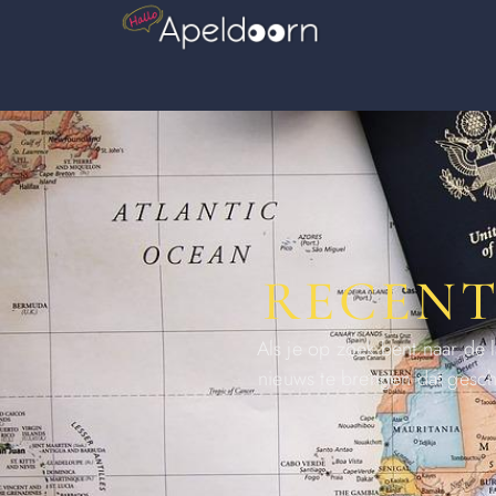
RECENT
Als je op zoek bent naar de l
nieuws te brengen dat gesch