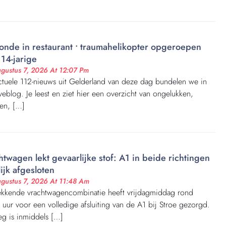
nde in restaurant • traumahelikopter opgeroepen
 14-jarige
gustus 7, 2026 At 12:07 Pm
ctuele 112-nieuws uit Gelderland van deze dag bundelen we in
iveblog. Je leest en ziet hier een overzicht van ongelukken,
en, […]
htwagen lekt gevaarlijke stof: A1 in beide richtingen
lijk afgesloten
gustus 7, 2026 At 11:48 Am
ekkende vrachtwagencombinatie heeft vrijdagmiddag rond
 uur voor een volledige afsluiting van de A1 bij Stroe gezorgd.
g is inmiddels […]