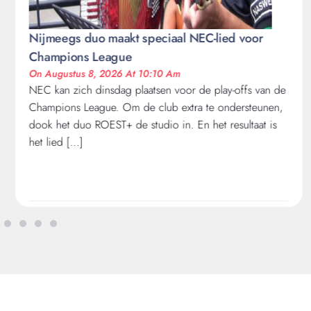
Nijmeegs duo maakt speciaal NEC-lied voor
Champions League
On Augustus 8, 2026 At 10:10 Am
NEC kan zich dinsdag plaatsen voor de play-offs van de
Champions League. Om de club extra te ondersteunen,
dook het duo ROEST+ de studio in. En het resultaat is
het lied […]