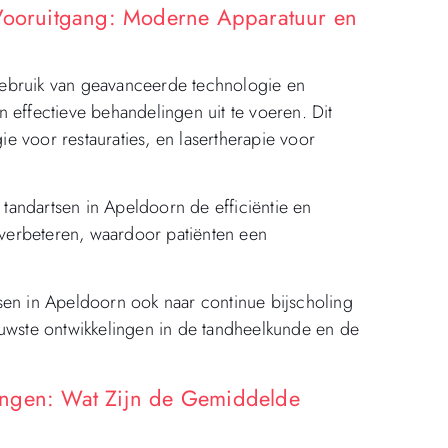
 Vooruitgang: Moderne Apparatuur en
gebruik van geavanceerde technologie en
 effectieve behandelingen uit te voeren. Dit
e voor restauraties, en lasertherapie voor
andartsen in Apeldoorn de efficiëntie en
verbeteren, waardoor patiënten een
sen in Apeldoorn ook naar continue bijscholing
euwste ontwikkelingen in de tandheelkunde en de
ingen: Wat Zijn de Gemiddelde