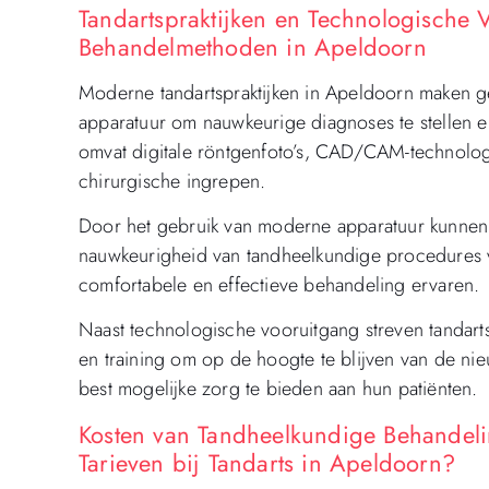
Tandartspraktijken en Technologische
Behandelmethoden in Apeldoorn
Moderne tandartspraktijken in Apeldoorn maken 
apparatuur om nauwkeurige diagnoses te stellen en
omvat digitale röntgenfoto’s, CAD/CAM-technologi
chirurgische ingrepen.
Door het gebruik van moderne apparatuur kunnen t
nauwkeurigheid van tandheelkundige procedures 
comfortabele en effectieve behandeling ervaren.
Naast technologische vooruitgang streven tandart
en training om op de hoogte te blijven van de ni
best mogelijke zorg te bieden aan hun patiënten.
Kosten van Tandheelkundige Behandel
Tarieven bij Tandarts in Apeldoorn?