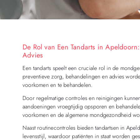
De Rol van Een Tandarts in Apeldoorn
Advies
Een tandarts speelt een cruciale rol in de mond
preventieve zorg, behandelingen en advies wor
voorkomen en te behandelen.
Door regelmatige controles en reinigingen kunne
aandoeningen vroegtijdig opsporen en behandele
voorkomen en de algemene mondgezondheid wor
Naast routinecontroles bieden tandartsen in Ape
levensstijl, waardoor patiënten in staat worden ges