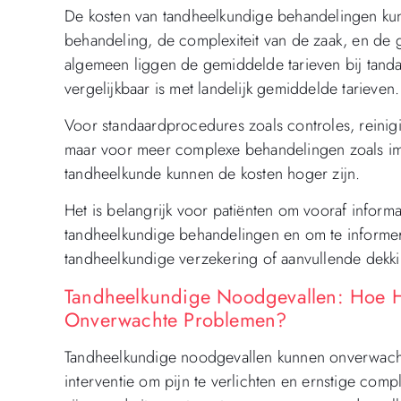
De kosten van tandheelkundige behandelingen kunn
behandeling, de complexiteit van de zaak, en de g
algemeen liggen de gemiddelde tarieven bij tanda
vergelijkbaar is met landelijk gemiddelde tarieven.
Voor standaardprocedures zoals controles, reinigi
maar voor meer complexe behandelingen zoals imp
tandheelkunde kunnen de kosten hoger zijn.
Het is belangrijk voor patiënten om vooraf informa
tandheelkundige behandelingen en om te informer
tandheelkundige verzekering of aanvullende dekki
Tandheelkundige Noodgevallen: Hoe H
Onverwachte Problemen?
Tandheelkundige noodgevallen kunnen onverwacht 
interventie om pijn te verlichten en ernstige com