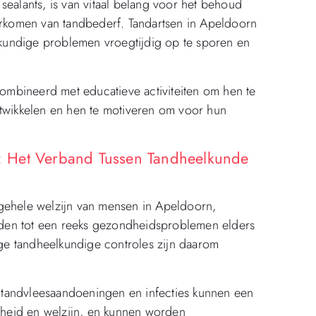
sealants, is van vitaal belang voor het behoud
komen van tandbederf. Tandartsen in Apeldoorn
kundige problemen vroegtijdig op te sporen en
mbineerd met educatieve activiteiten om hen te
wikkelen en hen te motiveren om voor hun
 Het Verband Tussen Tandheelkunde
lgehele welzijn van mensen in Apeldoorn,
den tot een reeks gezondheidsproblemen elders
e tandheelkundige controles zijn daarom
tandvleesaandoeningen en infecties kunnen een
heid en welzijn, en kunnen worden