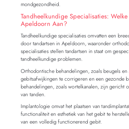
mondgezondheid.
Tandheelkundige Specialisaties: Welke
Apeldoorn Aan?
Tandheelkundige specialisaties omvatten een bre
door tandartsen in Apeldoorn, waaronder orthodo
specialisaties stellen tandartsen in staat om gespe
tandheelkundige problemen.
Orthodontische behandelingen, zoals beugels e
gebitsafwijkingen te corrigeren en een gezonde 
behandelingen, zoals wortelkanalen, zijn gericht
van tanden.
Implantologie omvat het plaatsen van tandimplan
functionaliteit en esthetiek van het gebit te herst
van een volledig functionerend gebit.