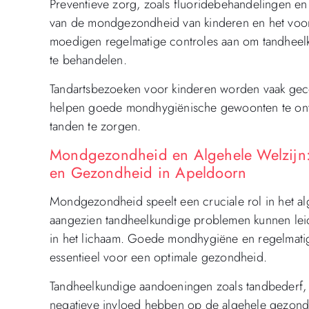
Preventieve zorg, zoals fluoridebehandelingen en 
van de mondgezondheid van kinderen en het voor
moedigen regelmatige controles aan om tandheel
te behandelen.
Tandartsbezoeken voor kinderen worden vaak geco
helpen goede mondhygiënische gewoonten te ont
tanden te zorgen.
Mondgezondheid en Algehele Welzijn:
en Gezondheid in Apeldoorn
Mondgezondheid speelt een cruciale rol in het a
aangezien tandheelkundige problemen kunnen lei
in het lichaam. Goede mondhygiëne en regelmatig
essentieel voor een optimale gezondheid.
Tandheelkundige aandoeningen zoals tandbederf, 
negatieve invloed hebben op de algehele gezond