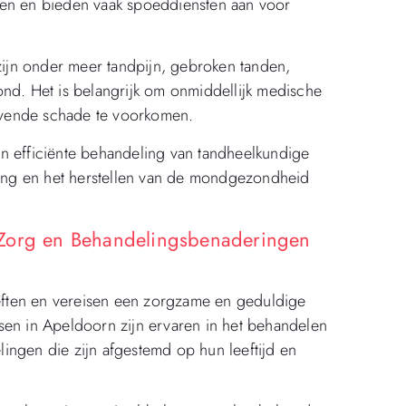
len en bieden vaak spoeddiensten aan voor
ijn onder meer tandpijn, gebroken tanden,
ond. Het is belangrijk om onmiddellijk medische
ijvende schade te voorkomen.
n efficiënte behandeling van tandheelkundige
hting en het herstellen van de mondgezondheid
 Zorg en Behandelingsbenaderingen
ften en vereisen een zorgzame en geduldige
sen in Apeldoorn zijn ervaren in het behandelen
ingen die zijn afgestemd op hun leeftijd en