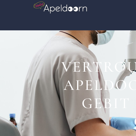
VERTROU
APELDO
GEBIT