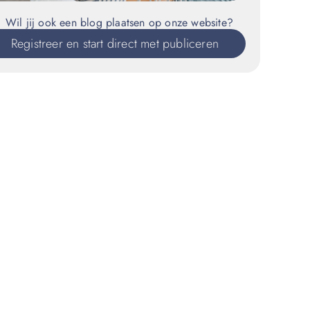
Wil jij ook een blog plaatsen op onze website?
Registreer en start direct met publiceren