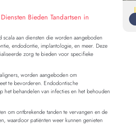
 Diensten Bieden Tandartsen in
ed scala aan diensten die worden aangeboden
ntie, endodontie, implantologie, en meer. Deze
cialiseerde zorg te bieden voor specifieke
n aligners, worden aangeboden om
beet te bevorderen. Endodontische
 op het behandelen van infecties en het behouden
taten om ontbrekende tanden te vervangen en de
ellen, waardoor patiënten weer kunnen genieten