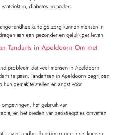
 vaatziekten, diabetes en andere
atige tandheelkundige zorg kunnen mensen in
jdragen aan een gezonder en gelukkiger leven.
an Tandarts in Apeldoorn Om met
end probleem dat veel mensen in Apeldoorn
arts te gaan. Tandartsen in Apeldoorn begrijpen
 hun gemak te stellen en angst voor
e omgevingen, het gebruik van
apie, en het bieden van sedatieopties omvatten
atie over tandheelkundige procedures kunnen