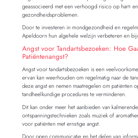
geassocieerd met een verhoogd risico op hart- en
gezondheidsproblemen.
Door te investeren in mondgezondheid en regelm
Apeldoorn hun algehele welzijn verbeteren en bi
Angst voor Tandartsbezoeken: Hoe Ga
Patiëntenangst?
Angst voor tandartsbezoeken is een veelvoorkom
ervan kan weerhouden om regelmatig naar de tand
deze angst en nemen maatregelen om patiënten op
tandheelkundige procedures te verminderen.
Dit kan onder meer het aanbieden van kalmerend
ontspanningstechnieken zoals muziek of aromather
voor patiënten met ernstige angst.
Door open communicatie en het delen van inform