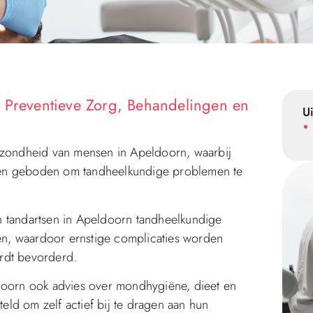
: Preventieve Zorg, Behandelingen en
Ui
gezondheid van mensen in Apeldoorn, waarbij
den geboden om tandheelkundige problemen te
n tandartsen in Apeldoorn tandheelkundige
n, waardoor ernstige complicaties worden
dt bevorderd.
ldoorn ook advies over mondhygiëne, dieet en
teld om zelf actief bij te dragen aan hun