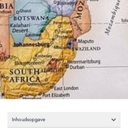
Inhoudsopgave