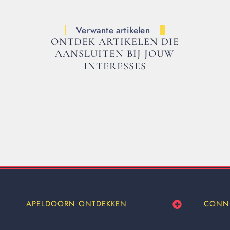
Verwante artikelen
ONTDEK ARTIKELEN DIE
AANSLUITEN BIJ JOUW
INTERESSES
APELDOORN ONTDEKKEN
CONN