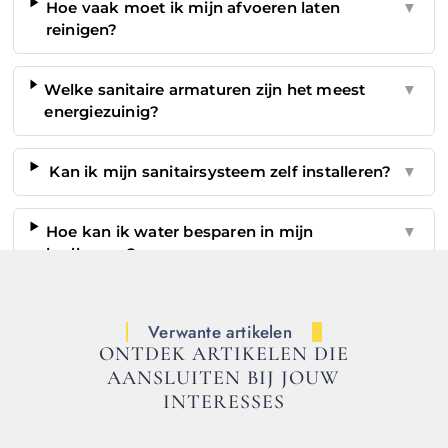
Hoe vaak moet ik mijn afvoeren laten
▼
reinigen?
Welke sanitaire armaturen zijn het meest
▼
energiezuinig?
Kan ik mijn sanitairsysteem zelf installeren?
▼
Hoe kan ik water besparen in mijn
▼
badkamer?
Verwante artikelen
ONTDEK ARTIKELEN DIE
AANSLUITEN BIJ JOUW
INTERESSES