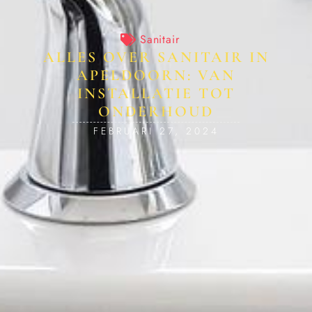
Sanitair
ALLES OVER SANITAIR IN
APELDOORN: VAN
INSTALLATIE TOT
ONDERHOUD
FEBRUARI 27, 2024