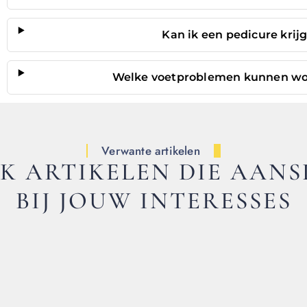
Kan ik een pedicure krijg
Welke voetproblemen kunnen wo
Verwante artikelen
K ARTIKELEN DIE AANS
BIJ JOUW INTERESSES