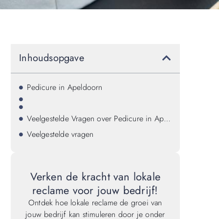
Inhoudsopgave
Pedicure in Apeldoorn
Veelgestelde Vragen over Pedicure in Apeldoorn
Veelgestelde vragen
Verken de kracht van lokale
reclame voor jouw bedrijf!
Ontdek hoe lokale reclame de groei van
jouw bedrijf kan stimuleren door je onder