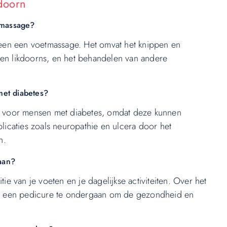
doorn
tmassage?
een een voetmassage. Het omvat het knippen en
 en likdoorns, en het behandelen van andere
met diabetes?
en voor mensen met diabetes, omdat deze kunnen
icaties zoals neuropathie en ulcera door het
n.
aan?
tie van je voeten en je dagelijkse activiteiten. Over het
n een pedicure te ondergaan om de gezondheid en