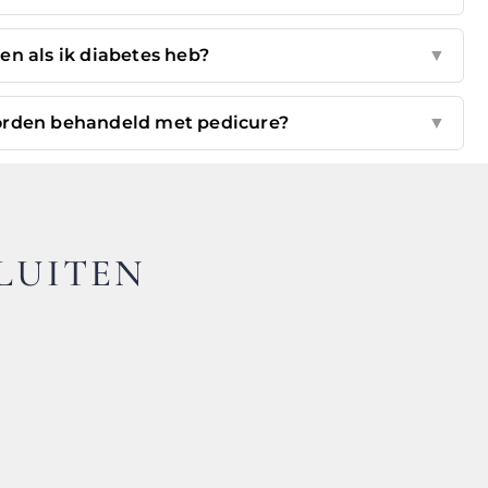
en als ik diabetes heb?
▼
rden behandeld met pedicure?
▼
LUITEN