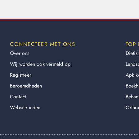
CONNECTEER MET ONS
TOP 
Over ons
Diëtist
Wij worden ook vermeld op
Lands
Registreer
Apk k
Beroemdheden​
Boekh
Contact
Behan
Website index
Orthod