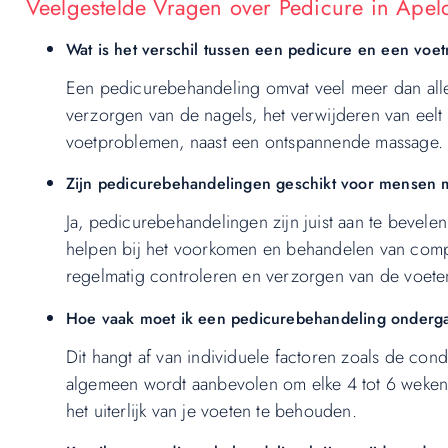
Veelgestelde Vragen over Pedicure in Apel
Wat is het verschil tussen een pedicure en een voe
Een pedicurebehandeling omvat veel meer dan all
verzorgen van de nagels, het verwijderen van eelt
voetproblemen, naast een ontspannende massage.
Zijn pedicurebehandelingen geschikt voor mensen 
Ja, pedicurebehandelingen zijn juist aan te bevel
helpen bij het voorkomen en behandelen van compl
regelmatig controleren en verzorgen van de voete
Hoe vaak moet ik een pedicurebehandeling onderg
Dit hangt af van individuele factoren zoals de condi
algemeen wordt aanbevolen om elke 4 tot 6 weke
het uiterlijk van je voeten te behouden.