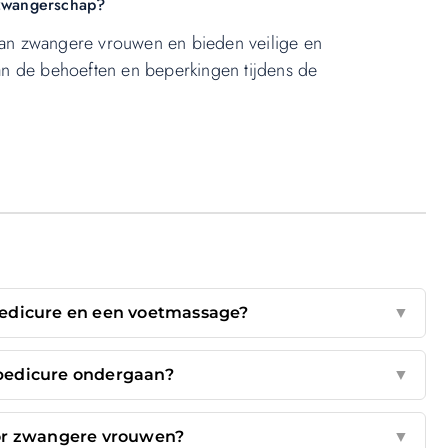
 zwangerschap?
 van zwangere vrouwen en bieden veilige en
n de behoeften en beperkingen tijdens de
 pedicure en een voetmassage?
▼
pedicure ondergaan?
▼
oor zwangere vrouwen?
▼