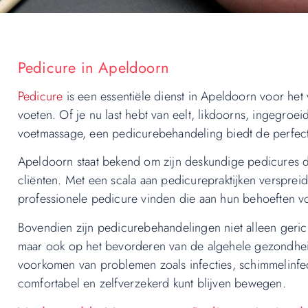
Pedicure in Apeldoorn
Pedicure
is een essentiële dienst in Apeldoorn voor h
voeten. Of je nu last hebt van eelt, likdoorns, ingegro
voetmassage, een pedicurebehandeling biedt de perfect
Apeldoorn staat bekend om zijn deskundige pedicures 
cliënten. Met een scala aan pedicurepraktijken versprei
professionele pedicure vinden die aan hun behoeften v
Bovendien zijn pedicurebehandelingen niet alleen geric
maar ook op het bevorderen van de algehele gezondheid
voorkomen van problemen zoals infecties, schimmelinfect
comfortabel en zelfverzekerd kunt blijven bewegen.