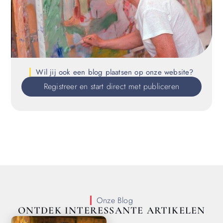
Wil jij ook een blog plaatsen op onze website?
Registreer en start direct met publiceren
Onze Blog
ONTDEK INTERESSANTE ARTIKELEN