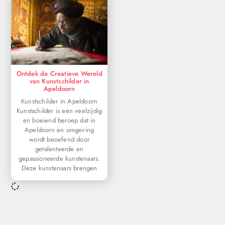
Ontdek de Creatieve Wereld
van Kunstschilder in
Apeldoorn
Kunstschilder in Apeldoorn
Kunstschilder is een veelzijdig
en boeiend beroep dat in
Apeldoorn en omgeving
wordt beoefend door
getalenteerde en
gepassioneerde kunstenaars.
Deze kunstenaars brengen