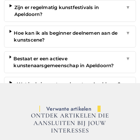
Zijn er regelmatig kunstfestivals in
▼
Apeldoorn?
Hoe kan ik als beginner deelnemen aan de
▼
kunstscene?
Bestaat er een actieve
▼
kunstenaarsgemeenschap in Apeldoorn?
Wat is de impact van kunst op Apeldoorn?
▼
Verwante artikelen
ONTDEK ARTIKELEN DIE
AANSLUITEN BIJ JOUW
INTERESSES