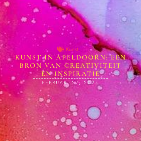
Kunst
KUNST IN APELDOORN: EEN
BRON VAN CREATIVITEIT
EN INSPIRATIE
FEBRUARI 27, 2024