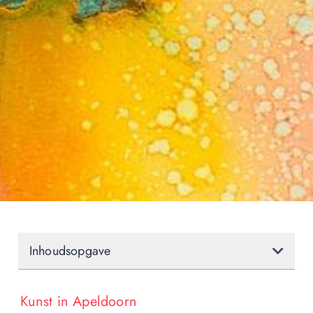
Inhoudsopgave
Kunst in Apeldoorn