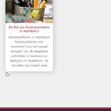
De Rol van Kantoorartikelen
in Apeldoorn
Kantoorartikelen in Apeldoorn
Kantoorartikelen zijn
essentieel voor het soepel
verlopen van de dagelijkse
activiteiten in kantoren en
bedrijven in Apeldoorn. Ze
omvatten een breed scala