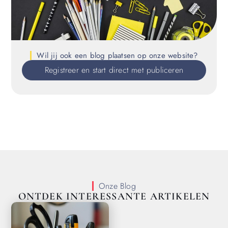
Wil jij ook een blog plaatsen op onze website?
Registreer en start direct met publiceren
Onze Blog
ONTDEK INTERESSANTE ARTIKELEN