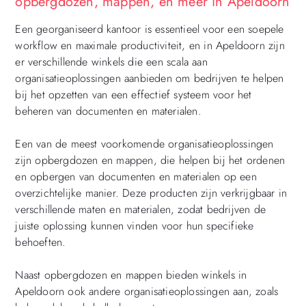
opbergdozen, mappen, en meer in Apeldoorn
Een georganiseerd kantoor is essentieel voor een soepele
workflow en maximale productiviteit, en in Apeldoorn zijn
er verschillende winkels die een scala aan
organisatieoplossingen aanbieden om bedrijven te helpen
bij het opzetten van een effectief systeem voor het
beheren van documenten en materialen.
Een van de meest voorkomende organisatieoplossingen
zijn opbergdozen en mappen, die helpen bij het ordenen
en opbergen van documenten en materialen op een
overzichtelijke manier. Deze producten zijn verkrijgbaar in
verschillende maten en materialen, zodat bedrijven de
juiste oplossing kunnen vinden voor hun specifieke
behoeften.
Naast opbergdozen en mappen bieden winkels in
Apeldoorn ook andere organisatieoplossingen aan, zoals