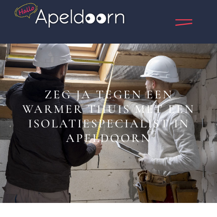
ZEG JA TEGEN EEN
WARMER THUIS MET EEN
ISOLATIESPECIALIST IN
APELDOORN