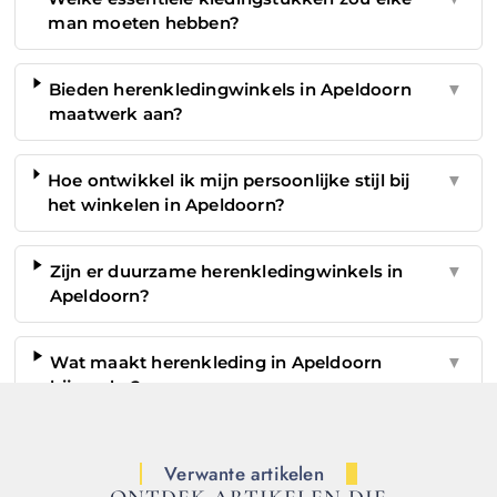
man moeten hebben?
Bieden herenkledingwinkels in Apeldoorn
▼
maatwerk aan?
Hoe ontwikkel ik mijn persoonlijke stijl bij
▼
het winkelen in Apeldoorn?
Zijn er duurzame herenkledingwinkels in
▼
Apeldoorn?
Wat maakt herenkleding in Apeldoorn
▼
bijzonder?
Verwante artikelen