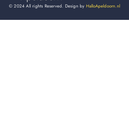
© 2024 All rights Reserved. Design by
HalloApeldoorn.nl