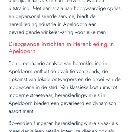
uiterlijk, maar ook in hun zelfvertrouwen en
uitstraling. Met een scala aan hoogwaardige opties
en gepersonaliseerde service, biedt de
herenkledingindustrie in Apeldoorn een
bevredigende winkelervaring voor elke man.
Diepgaande Inzichten in Herenkleding in
Apeldoorn
Een diepgaande analyse van herenkleding in
Apeldoorn onthult de evolutie van trends, de
opkomst van lokale ontwerpers en de groei van de
modescene in de stad. Van klassieke kostuums tot
moderne streetwear, herenkledingwinkels in
Apeldoorn bieden een gevarieerd en dynamisch
assortiment.
Bovendien fungeren herenkledingwinkels vaak als
meer dan alleen retailruimtes; ze dienen ook als