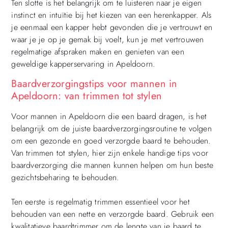
Ten slotte is het belangrijk om te luisteren naar je eigen
instinct en intuïtie bij het kiezen van een herenkapper. Als
je eenmaal een kapper hebt gevonden die je vertrouwt en
waar je je op je gemak bij voelt, kun je met vertrouwen
regelmatige afspraken maken en genieten van een
geweldige kapperservaring in Apeldoorn.
Baardverzorgingstips voor mannen in
Apeldoorn: van trimmen tot stylen
Voor mannen in Apeldoorn die een baard dragen, is het
belangrijk om de juiste baardverzorgingsroutine te volgen
om een gezonde en goed verzorgde baard te behouden.
Van trimmen tot stylen, hier zijn enkele handige tips voor
baardverzorging die mannen kunnen helpen om hun beste
gezichtsbeharing te behouden.
Ten eerste is regelmatig trimmen essentieel voor het
behouden van een nette en verzorgde baard. Gebruik een
kwalitatieve baardtrimmer om de lengte van je baard te