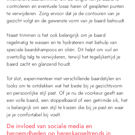
controleren en eventuele losse haren of gespleten punten
te verwijderen. Zorg ervoor dat je de contouren van je
gezicht volgt en de gewenste vorm van je baard behoudt.
Naast trimmen is het ook belangrijk om je baard
regelmatig te wassen en te hydrateren met behulp van
speciale baardshampoos en oliën. Dit helpt om vuil en
overtollig talg te verwijderen, terwijl het tegelijkertijd je
baard zacht en glanzend houdt.
Tot slot, experimenteer met verschillende baardstijlen en
looks om te ontdekken wat het beste bij je gezichtsvorm
en persoonlijke stijl past. Of je nu de voorkeur geeft aan
een volle baard, een stoppelbaard of een getrimde sik, het
is belangrijk om een stijl te kiezen die bij je past en waar
je je comfortabel bij voelt.
De invloed van sociale media en
beroemdheden op herenkapseltrends in