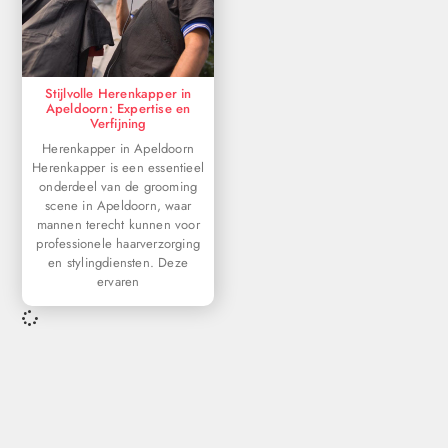
Stijlvolle Herenkapper in
Apeldoorn: Expertise en
Verfijning
Herenkapper in Apeldoorn
Herenkapper is een essentieel
onderdeel van de grooming
scene in Apeldoorn, waar
mannen terecht kunnen voor
professionele haarverzorging
en stylingdiensten. Deze
ervaren