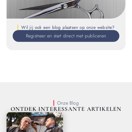
Wil jij ook een blog plaatsen op onze website?
Registreer en start direct met publiceren
Onze Blog
ONTDEK INTERESSANTE ARTIKELEN