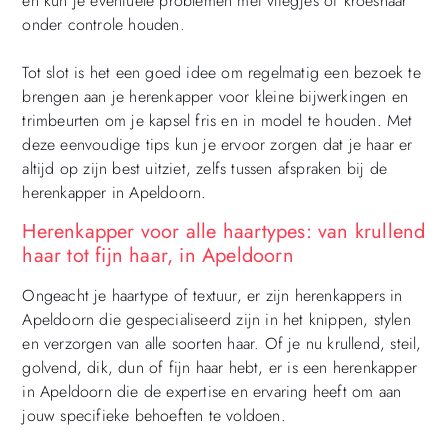
en kun je eventuele problemen met vliegjes of kroeshaar
onder controle houden.
Tot slot is het een goed idee om regelmatig een bezoek te
brengen aan je herenkapper voor kleine bijwerkingen en
trimbeurten om je kapsel fris en in model te houden. Met
deze eenvoudige tips kun je ervoor zorgen dat je haar er
altijd op zijn best uitziet, zelfs tussen afspraken bij de
herenkapper in Apeldoorn.
Herenkapper voor alle haartypes: van krullend
haar tot fijn haar, in Apeldoorn
Ongeacht je haartype of textuur, er zijn herenkappers in
Apeldoorn die gespecialiseerd zijn in het knippen, stylen
en verzorgen van alle soorten haar. Of je nu krullend, steil,
golvend, dik, dun of fijn haar hebt, er is een herenkapper
in Apeldoorn die de expertise en ervaring heeft om aan
jouw specifieke behoeften te voldoen.