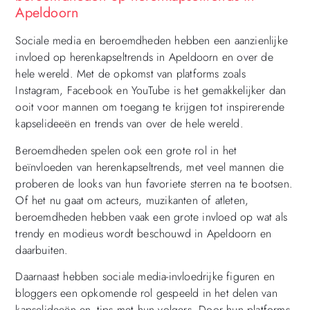
Apeldoorn
Sociale media en beroemdheden hebben een aanzienlijke
invloed op herenkapseltrends in Apeldoorn en over de
hele wereld. Met de opkomst van platforms zoals
Instagram, Facebook en YouTube is het gemakkelijker dan
ooit voor mannen om toegang te krijgen tot inspirerende
kapselideeën en trends van over de hele wereld.
Beroemdheden spelen ook een grote rol in het
beïnvloeden van herenkapseltrends, met veel mannen die
proberen de looks van hun favoriete sterren na te bootsen.
Of het nu gaat om acteurs, muzikanten of atleten,
beroemdheden hebben vaak een grote invloed op wat als
trendy en modieus wordt beschouwd in Apeldoorn en
daarbuiten.
Daarnaast hebben sociale media-invloedrijke figuren en
bloggers een opkomende rol gespeeld in het delen van
kapselideeën en -tips met hun volgers. Door hun platforms