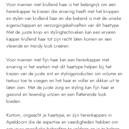
Voor mannen met krullend haar is het belangrijk om een
herenkapper te kiezen die ervaring heeft met het knippen
en stylen van krullend haar en die bekend is met de unieke
eigenschappen en verzorgingsbehoeften van dit haartype.
Met de juiste knip- en stylingtechnieken kan een ervaren
kapper krullend haar tot zijn recht laten komen en een
vleiende en trendy look creëren.
Voor mannen met fijn haar kan een herenkapper met
ervaring in het werken met dit haartype helpen bij het
kiezen van de juiste snit en stylingproducten om volume en
textuur toe te voegen en het haar er voller en dikker uit te
laten zien. Met de juiste zorg en styling kan fijn haar er
gezond en levendig uitzien en een flatterende look
bieden.
Kortom, ongeacht je haartype, er zijn herenkappers in
Apeldoorn die de expertise en vaardigheden hebben om
aan jouw specifieke behoeften te voldoen en je te helpen