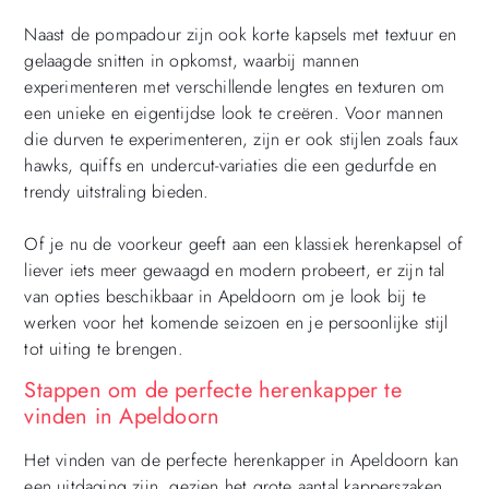
Naast de pompadour zijn ook korte kapsels met textuur en
gelaagde snitten in opkomst, waarbij mannen
experimenteren met verschillende lengtes en texturen om
een unieke en eigentijdse look te creëren. Voor mannen
die durven te experimenteren, zijn er ook stijlen zoals faux
hawks, quiffs en undercut-variaties die een gedurfde en
trendy uitstraling bieden.
Of je nu de voorkeur geeft aan een klassiek herenkapsel of
liever iets meer gewaagd en modern probeert, er zijn tal
van opties beschikbaar in Apeldoorn om je look bij te
werken voor het komende seizoen en je persoonlijke stijl
tot uiting te brengen.
Stappen om de perfecte herenkapper te
vinden in Apeldoorn
Het vinden van de perfecte herenkapper in Apeldoorn kan
een uitdaging zijn, gezien het grote aantal kapperszaken