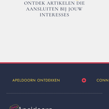
ONTDEK ARTIKELEN DIE
AANSLUITEN BIJ JOUW
INTERESSES
APELDOORN ONTDEKKEN
CONN