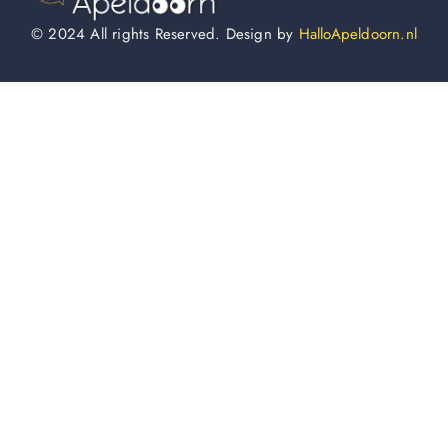
© 2024 All rights Reserved. Design by
HalloApeldoorn.nl