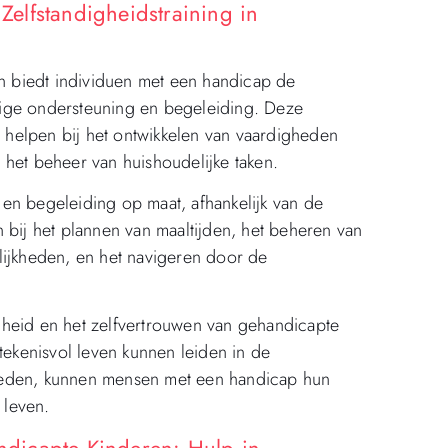
elfstandigheidstraining in
 biedt individuen met een handicap de
ige ondersteuning en begeleiding. Deze
helpen bij het ontwikkelen van vaardigheden
 het beheer van huishoudelijke taken.
en begeleiding op maat, afhankelijk van de
 bij het plannen van maaltijden, het beheren van
lijkheden, en het navigeren door de
gheid en het zelfvertrouwen van gehandicapte
tekenisvol leven kunnen leiden in de
ieden, kunnen mensen met een handicap hun
 leven.
dicapte Kinderen: Hulp in