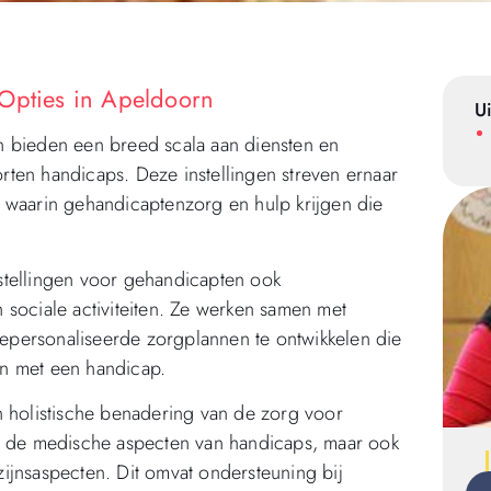
 Opties in Apeldoorn
Ui
n bieden een breed scala aan diensten en
ten handicaps. Deze instellingen streven ernaar
 waarin gehandicaptenzorg en hulp krijgen die
stellingen voor gehandicapten ook
 sociale activiteiten. Ze werken samen met
personaliseerde zorgplannen te ontwikkelen die
n met een handicap.
n holistische benadering van de zorg voor
op de medische aspecten van handicaps, maar ook
ijnsaspecten. Dit omvat ondersteuning bij