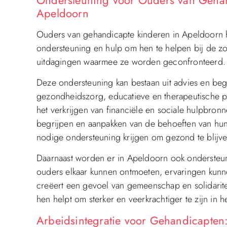
Apeldoorn
Ouders van gehandicapte kinderen in Apeldoorn 
ondersteuning en hulp om hen te helpen bij de z
uitdagingen waarmee ze worden geconfronteerd.
Deze ondersteuning kan bestaan uit advies en beg
gezondheidszorg, educatieve en therapeutische p
het verkrijgen van financiële en sociale hulpbronn
begrijpen en aanpakken van de behoeften van hun 
nodige ondersteuning krijgen om gezond te blijven
Daarnaast worden er in Apeldoorn ook onderste
ouders elkaar kunnen ontmoeten, ervaringen kunn
creëert een gevoel van gemeenschap en solidarit
hen helpt om sterker en veerkrachtiger te zijn in h
Arbeidsintegratie voor Gehandicapte