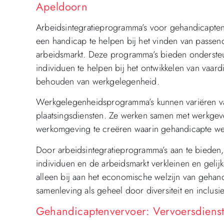
Apeldoorn
Arbeidsintegratieprogramma’s voor gehandicapte
een handicap te helpen bij het vinden van passen
arbeidsmarkt. Deze programma’s bieden ondersteu
individuen te helpen bij het ontwikkelen van vaar
behouden van werkgelegenheid.
Werkgelegenheidsprogramma’s kunnen variëren van
plaatsingsdiensten. Ze werken samen met werkge
werkomgeving te creëren waarin gehandicapte we
Door arbeidsintegratieprogramma’s aan te bieden,
individuen en de arbeidsmarkt verkleinen en gelij
alleen bij aan het economische welzijn van gehan
samenleving als geheel door diversiteit en inclusi
Gehandicaptenvervoer: Vervoersdiens