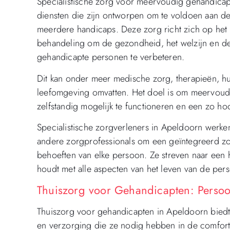
Specialistische zorg voor meervoudig gehandicap
diensten die zijn ontworpen om te voldoen aan d
meerdere handicaps. Deze zorg richt zich op het
behandeling om de gezondheid, het welzijn en de
gehandicapte personen te verbeteren.
Dit kan onder meer medische zorg, therapieën, h
leefomgeving omvatten. Het doel is om meervoudi
zelfstandig mogelijk te functioneren en een zo hoo
Specialistische zorgverleners in Apeldoorn werke
andere zorgprofessionals om een geïntegreerd zor
behoeften van elke persoon. Ze streven naar een 
houdt met alle aspecten van het leven van de per
Thuiszorg voor Gehandicapten: Persoo
Thuiszorg voor gehandicapten in Apeldoorn biedt
en verzorging die ze nodig hebben in de comfor