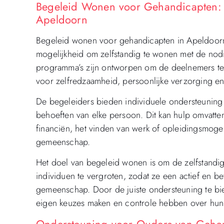
Begeleid Wonen voor Gehandicapten: Z
Apeldoorn
Begeleid wonen voor gehandicapten in Apeldoorn
mogelijkheid om zelfstandig te wonen met de nod
programma’s zijn ontworpen om de deelnemers te 
voor zelfredzaamheid, persoonlijke verzorging en
De begeleiders bieden individuele ondersteuning 
behoeften van elke persoon. Dit kan hulp omvatten
financiën, het vinden van werk of opleidingsmoge
gemeenschap.
Het doel van begeleid wonen is om de zelfstandi
individuen te vergroten, zodat ze een actief en be
gemeenschap. Door de juiste ondersteuning te b
eigen keuzes maken en controle hebben over hun
Ondersteuning voor Ouders van Gehan