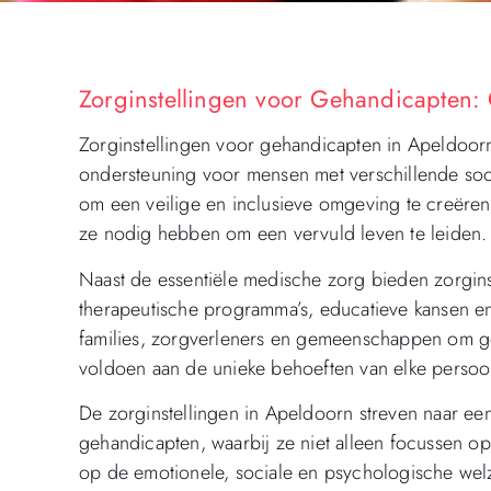
Zorginstellingen voor Gehandicapten:
Zorginstellingen voor gehandicapten in Apeldoor
ondersteuning voor mensen met verschillende soor
om een veilige en inclusieve omgeving te creëren
ze nodig hebben om een vervuld leven te leiden.
Naast de essentiële medische zorg bieden zorgin
therapeutische programma’s, educatieve kansen en
families, zorgverleners en gemeenschappen om ge
voldoen aan de unieke behoeften van elke persoo
De zorginstellingen in Apeldoorn streven naar ee
gehandicapten, waarbij ze niet alleen focussen 
op de emotionele, sociale en psychologische welz