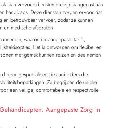
la aan vervoersdiensten die zijn aangepast aan
en handicaps. Deze diensten zorgen ervoor dat
ig en betrouwbaar vervoer, zodat ze kunnen
en en medische afspraken.
aannemen, waaronder aangepaste taxi’s,
ijkheidsopties. Het is ontworpen om flexibel en
 personen met gemak kunnen reizen en deelnemen
rd door gespecialiseerde aanbieders die
biliteitsbeperkingen. Ze begrijpen de unieke
oor een veilige, comfortabele en respectvolle
 Gehandicapten: Aangepaste Zorg in