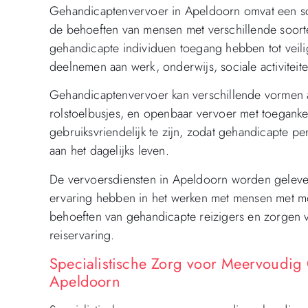
Gehandicaptenvervoer in Apeldoorn omvat een sca
de behoeften van mensen met verschillende soort
gehandicapte individuen toegang hebben tot veil
deelnemen aan werk, onderwijs, sociale activiteit
Gehandicaptenvervoer kan verschillende vormen 
rolstoelbusjes, en openbaar vervoer met toegankel
gebruiksvriendelijk te zijn, zodat gehandicapte
aan het dagelijks leven.
De vervoersdiensten in Apeldoorn worden geleve
ervaring hebben in het werken met mensen met mo
behoeften van gehandicapte reizigers en zorgen v
reiservaring.
Specialistische Zorg voor Meervoudig
Apeldoorn