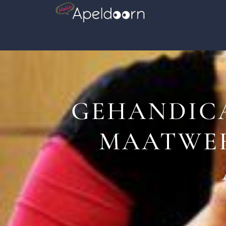
GEHANDIC
MAATWE