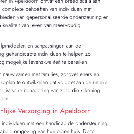
ten in Apeldoorn omvat een breed scala aan
e complexe behoeften van individuen met
 bieden van gepersonaliseerde ondersteuning en
 kwaliteit van leven van meervoudig
ulpmiddelen en aanpassingen aan de
g gehandicapte individuen te helpen zo
g mogelijke levenskwaliteit te bereiken.
n nauw samen met families, zorgverleners en
gplan te ontwikkelen dat voldoet aan de unieke
holistische benadering van zorg die rekening
soon.
nlijke Verzorging in Apeldoorn
 individuen met een handicap de ondersteuning
tabele omgeving van hun eigen huis. Deze