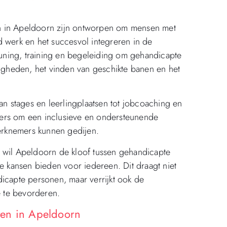
n in Apeldoorn zijn ontworpen om mensen met
d werk en het succesvol integreren in de
ning, training en begeleiding om gehandicapte
digheden, het vinden van geschikte banen en het
 stages en leerlingplaatsen tot jobcoaching en
vers om een inclusieve en ondersteunende
rknemers kunnen gedijen.
 wil Apeldoorn de kloof tussen gehandicapte
ke kansen bieden voor iedereen. Dit draagt niet
dicapte personen, maar verrijkt ook de
e te bevorderen.
ten in Apeldoorn