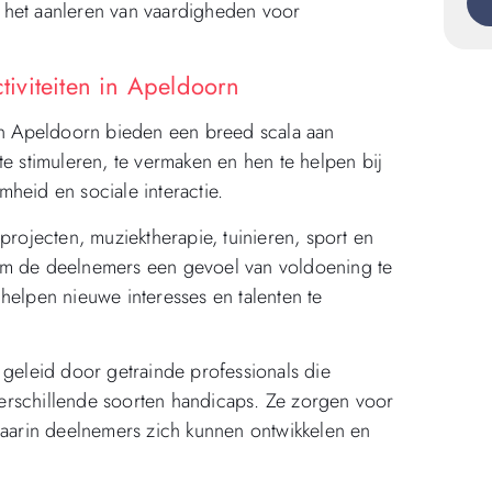
en het aanleren van vaardigheden voor
iviteiten in Apeldoorn
n Apeldoorn bieden een breed scala aan
te stimuleren, te vermaken en hen te helpen bij
heid en sociale interactie.
projecten, muziektherapie, tuinieren, sport en
om de deelnemers een gevoel van voldoening te
helpen nieuwe interesses en talenten te
eleid door getrainde professionals die
erschillende soorten handicaps. Ze zorgen voor
arin deelnemers zich kunnen ontwikkelen en