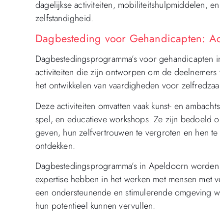
dagelijkse activiteiten, mobiliteitshulpmiddelen, 
zelfstandigheid.
Dagbesteding voor Gehandicapten: Act
Dagbestedingsprogramma’s voor gehandicapten i
activiteiten die zijn ontworpen om de deelnemers 
het ontwikkelen van vaardigheden voor zelfredzaam
Deze activiteiten omvatten vaak kunst- en ambachts
spel, en educatieve workshops. Ze zijn bedoeld 
geven, hun zelfvertrouwen te vergroten en hen te 
ontdekken.
Dagbestedingsprogramma’s in Apeldoorn worden g
expertise hebben in het werken met mensen met v
een ondersteunende en stimulerende omgeving wa
hun potentieel kunnen vervullen.