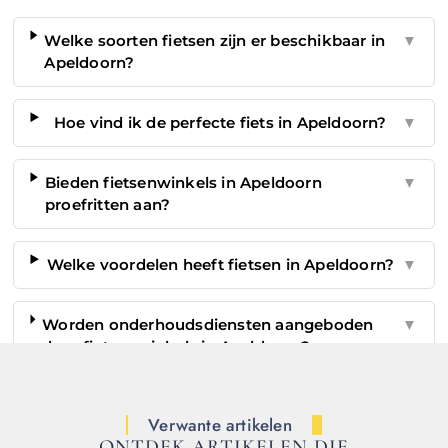
Welke soorten fietsen zijn er beschikbaar in
▼
Apeldoorn?
Hoe vind ik de perfecte fiets in Apeldoorn?
▼
Bieden fietsenwinkels in Apeldoorn
▼
proefritten aan?
Welke voordelen heeft fietsen in Apeldoorn?
▼
Worden onderhoudsdiensten aangeboden
▼
door fietsenwinkels in Apeldoorn?
Verwante artikelen
ONTDEK ARTIKELEN DIE