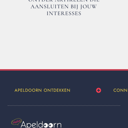
AANSLUITEN BIJ JOUW
INTERESSES
APELDOORN ONTDEKKEN
CONN