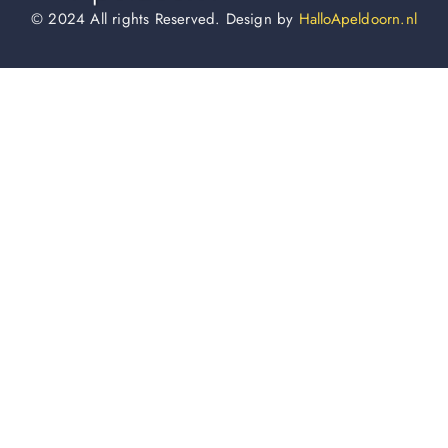
© 2024 All rights Reserved. Design by
HalloApeldoorn.nl