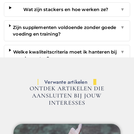
Wat zijn stackers en hoe werken ze?
▼
Zijn supplementen voldoende zonder goede
▼
voeding en training?
Welke kwaliteitscriteria moet ik hanteren bij
▼
supplementen?
Verwante artikelen
ONTDEK ARTIKELEN DIE
AANSLUITEN BIJ JOUW
INTERESSES