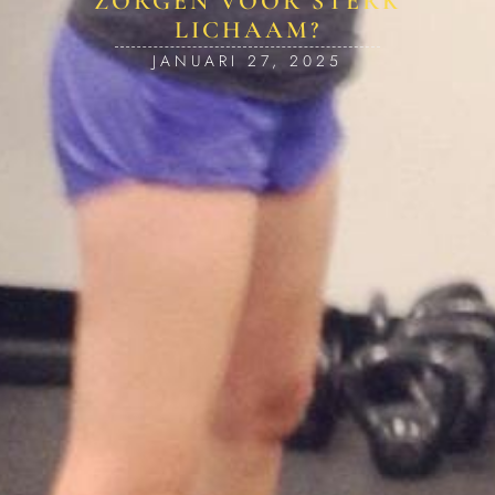
ZORGEN VOOR STERK
LICHAAM?
JANUARI 27, 2025