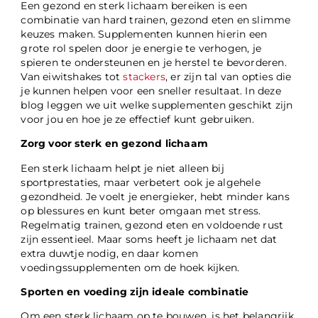
Een gezond en sterk lichaam bereiken is een
combinatie van hard trainen, gezond eten en slimme
keuzes maken. Supplementen kunnen hierin een
grote rol spelen door je energie te verhogen, je
spieren te ondersteunen en je herstel te bevorderen.
Van eiwitshakes tot
stackers
, er zijn tal van opties die
je kunnen helpen voor een sneller resultaat. In deze
blog leggen we uit welke supplementen geschikt zijn
voor jou en hoe je ze effectief kunt gebruiken.
Zorg voor sterk en gezond lichaam
Een sterk lichaam helpt je niet alleen bij
sportprestaties, maar verbetert ook je algehele
gezondheid. Je voelt je energieker, hebt minder kans
op blessures en kunt beter omgaan met stress.
Regelmatig trainen, gezond eten en voldoende rust
zijn essentieel. Maar soms heeft je lichaam net dat
extra duwtje nodig, en daar komen
voedingssupplementen om de hoek kijken.
Sporten en voeding zijn ideale combinatie
Om een sterk lichaam op te bouwen, is het belangrijk