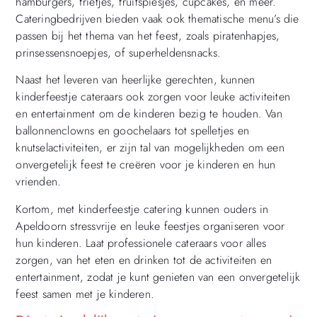
hamburgers, frietjes, fruitspiesjes, cupcakes, en meer.
Cateringbedrijven bieden vaak ook thematische menu’s die
passen bij het thema van het feest, zoals piratenhapjes,
prinsessensnoepjes, of superheldensnacks.
Naast het leveren van heerlijke gerechten, kunnen
kinderfeestje cateraars ook zorgen voor leuke activiteiten
en entertainment om de kinderen bezig te houden. Van
ballonnenclowns en goochelaars tot spelletjes en
knutselactiviteiten, er zijn tal van mogelijkheden om een
onvergetelijk feest te creëren voor je kinderen en hun
vrienden.
Kortom, met kinderfeestje catering kunnen ouders in
Apeldoorn stressvrije en leuke feestjes organiseren voor
hun kinderen. Laat professionele cateraars voor alles
zorgen, van het eten en drinken tot de activiteiten en
entertainment, zodat je kunt genieten van een onvergetelijk
feest samen met je kinderen.