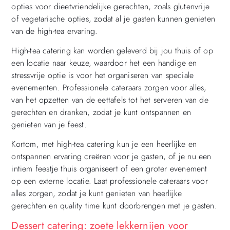
opties voor dieetvriendelijke gerechten, zoals glutenvrije
of vegetarische opties, zodat al je gasten kunnen genieten
van de high-tea ervaring.
High-tea catering kan worden geleverd bij jou thuis of op
een locatie naar keuze, waardoor het een handige en
stressvrije optie is voor het organiseren van speciale
evenementen. Professionele cateraars zorgen voor alles,
van het opzetten van de eettafels tot het serveren van de
gerechten en dranken, zodat je kunt ontspannen en
genieten van je feest.
Kortom, met high-tea catering kun je een heerlijke en
ontspannen ervaring creëren voor je gasten, of je nu een
intiem feestje thuis organiseert of een groter evenement
op een externe locatie. Laat professionele cateraars voor
alles zorgen, zodat je kunt genieten van heerlijke
gerechten en quality time kunt doorbrengen met je gasten.
Dessert catering: zoete lekkernijen voor