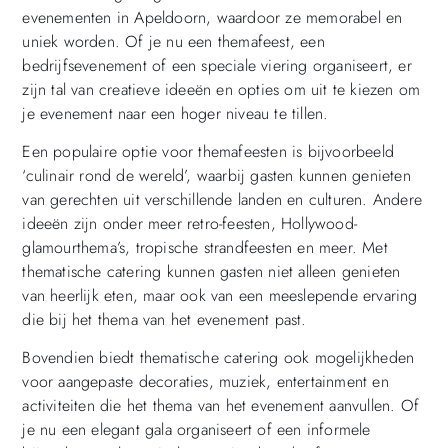
evenementen in Apeldoorn, waardoor ze memorabel en
uniek worden. Of je nu een themafeest, een
bedrijfsevenement of een speciale viering organiseert, er
zijn tal van creatieve ideeën en opties om uit te kiezen om
je evenement naar een hoger niveau te tillen.
Een populaire optie voor themafeesten is bijvoorbeeld
‘culinair rond de wereld’, waarbij gasten kunnen genieten
van gerechten uit verschillende landen en culturen. Andere
ideeën zijn onder meer retro-feesten, Hollywood-
glamourthema’s, tropische strandfeesten en meer. Met
thematische catering kunnen gasten niet alleen genieten
van heerlijk eten, maar ook van een meeslepende ervaring
die bij het thema van het evenement past.
Bovendien biedt thematische catering ook mogelijkheden
voor aangepaste decoraties, muziek, entertainment en
activiteiten die het thema van het evenement aanvullen. Of
je nu een elegant gala organiseert of een informele