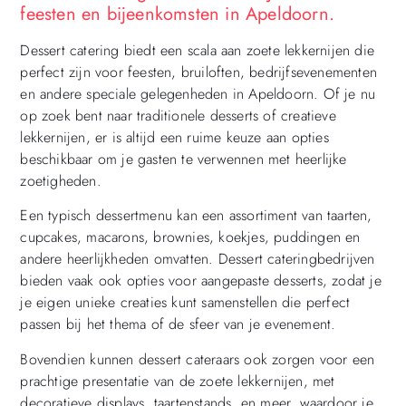
feesten en bijeenkomsten in Apeldoorn.
Dessert catering biedt een scala aan zoete lekkernijen die
perfect zijn voor feesten, bruiloften, bedrijfsevenementen
en andere speciale gelegenheden in Apeldoorn. Of je nu
op zoek bent naar traditionele desserts of creatieve
lekkernijen, er is altijd een ruime keuze aan opties
beschikbaar om je gasten te verwennen met heerlijke
zoetigheden.
Een typisch dessertmenu kan een assortiment van taarten,
cupcakes, macarons, brownies, koekjes, puddingen en
andere heerlijkheden omvatten. Dessert cateringbedrijven
bieden vaak ook opties voor aangepaste desserts, zodat je
je eigen unieke creaties kunt samenstellen die perfect
passen bij het thema of de sfeer van je evenement.
Bovendien kunnen dessert cateraars ook zorgen voor een
prachtige presentatie van de zoete lekkernijen, met
decoratieve displays, taartenstands, en meer, waardoor je