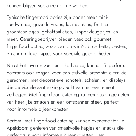
kunnen blijven socializen en netwerken.
Typische fingerfood opties zijn onder meer mini-
sandwiches, gevulde wraps, kaasplankjes, fruit- en
groentespiesjes, gehaktballetjes, kippenvleugeltjes, en
meer. Cateringbedrijven bieden vaak ook gourmet
fingerfood opties, zoals zalmcrostini’s, bruschetta, oesters,
en andere luxe hapjes voor speciale gelegenheden.
Naast het leveren van heerlijke hapjes, kunnen fingerfood
cateraars ook zorgen voor een stijlvolle presentatie van de
gerechten, met decoratieve schotels, schalen, en displays
die de visuele aantrekkingskracht van het evenement
verhogen. Met fingerfood catering kunnen gasten genieten
van heerlijke smaken en een ontspannen sfeer, perfect
voor informele bijeenkomsten.
Kortom, met fingerfood catering kunnen evenementen in
Apeldoorn genieten van smaakvolle hapjes en snacks die
perfect zijn voor informele bijeenkomsten. Laat