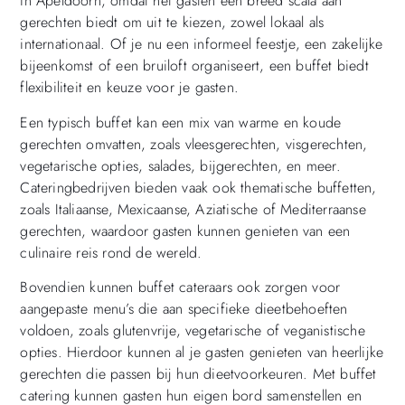
in Apeldoorn, omdat het gasten een breed scala aan
gerechten biedt om uit te kiezen, zowel lokaal als
internationaal. Of je nu een informeel feestje, een zakelijke
bijeenkomst of een bruiloft organiseert, een buffet biedt
flexibiliteit en keuze voor je gasten.
Een typisch buffet kan een mix van warme en koude
gerechten omvatten, zoals vleesgerechten, visgerechten,
vegetarische opties, salades, bijgerechten, en meer.
Cateringbedrijven bieden vaak ook thematische buffetten,
zoals Italiaanse, Mexicaanse, Aziatische of Mediterraanse
gerechten, waardoor gasten kunnen genieten van een
culinaire reis rond de wereld.
Bovendien kunnen buffet cateraars ook zorgen voor
aangepaste menu’s die aan specifieke dieetbehoeften
voldoen, zoals glutenvrije, vegetarische of veganistische
opties. Hierdoor kunnen al je gasten genieten van heerlijke
gerechten die passen bij hun dieetvoorkeuren. Met buffet
catering kunnen gasten hun eigen bord samenstellen en