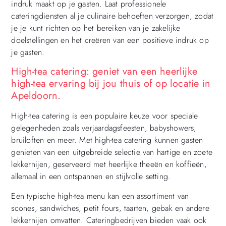
indruk maakt op je gasten. Laat professionele
cateringdiensten al je culinaire behoeften verzorgen, zodat
je je kunt richten op het bereiken van je zakelijke
doelstellingen en het creëren van een positieve indruk op
je gasten.
High-tea catering: geniet van een heerlijke
high-tea ervaring bij jou thuis of op locatie in
Apeldoorn.
High-tea catering is een populaire keuze voor speciale
gelegenheden zoals verjaardagsfeesten, babyshowers,
bruiloften en meer. Met high-tea catering kunnen gasten
genieten van een uitgebreide selectie van hartige en zoete
lekkernijen, geserveerd met heerlijke theeën en koffieën,
allemaal in een ontspannen en stijlvolle setting.
Een typische high-tea menu kan een assortiment van
scones, sandwiches, petit fours, taarten, gebak en andere
lekkernijen omvatten. Cateringbedrijven bieden vaak ook