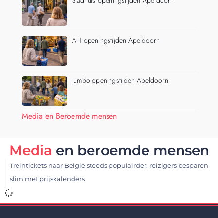
Stadhuis openingstijden Apeldoorn
AH openingstijden Apeldoorn
Jumbo openingstijden Apeldoorn
Media en Beroemde mensen
Media
en beroemde mensen
Treintickets naar België steeds populairder: reizigers besparen
slim met prijskalenders