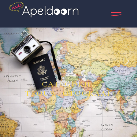
CATEGORIE:
TROUWFOTOGRAAF