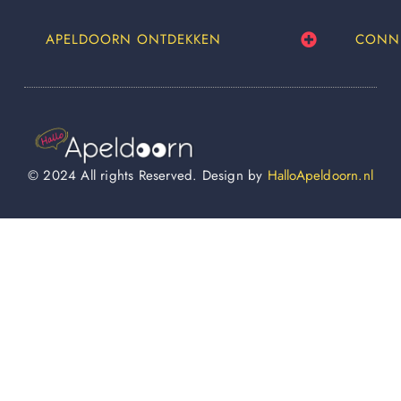
APELDOORN ONTDEKKEN
CONN
© 2024 All rights Reserved. Design by
HalloApeldoorn.nl