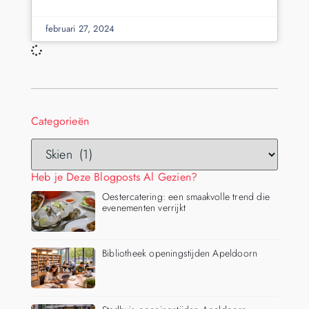
februari 27, 2024
Categorieën
Heb je Deze Blogposts Al Gezien?
Oestercatering: een smaakvolle trend die
evenementen verrijkt
Bibliotheek openingstijden Apeldoorn