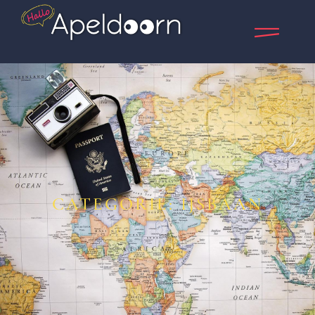
CATEGORIE: IJSBAAN