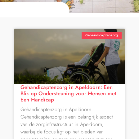
Gehandicaptenzorg
Gehandicaptenzorg in Apeldoorn: Een
Blik op Ondersteuning voor Mensen met
Een Handicap
Gehandicaptenzorg in Apeldoorn
Gehandicaptenzorg is een belangrijk aspect
van de zorginfrastructuur in Apeldoorn,
waarbij de focus ligt op het bieden van