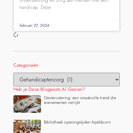
ondersteuning en zorg aan mensen met een
handicap. Deze
februari 27, 2024
Categorieën
Heb je Deze Blogposts Al Gezien?
Oestercatering: een smaakvolle trend die
evenementen verrijkt
Bibliotheek openingstijden Apeldoorn