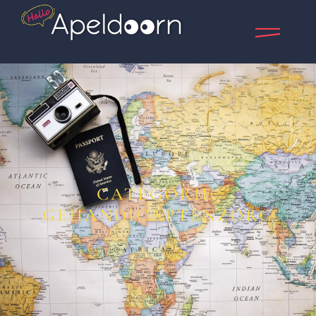
CATEGORIE:
GEHANDICAPTENZORG