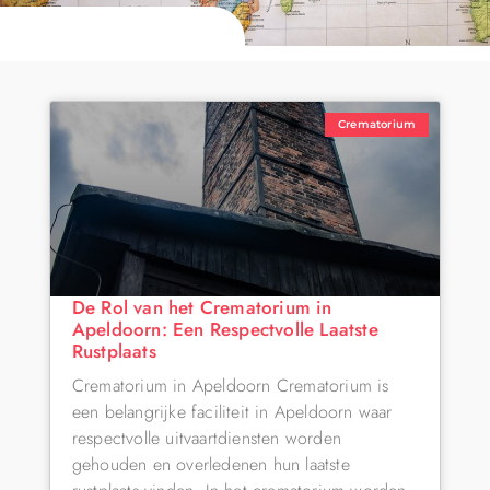
Crematorium
De Rol van het Crematorium in
Apeldoorn: Een Respectvolle Laatste
Rustplaats
Crematorium in Apeldoorn Crematorium is
een belangrijke faciliteit in Apeldoorn waar
respectvolle uitvaartdiensten worden
gehouden en overledenen hun laatste