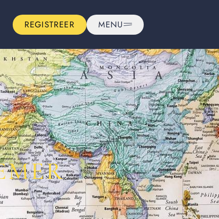
REGISTREER
MENU
EMER