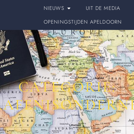
NIEUWS
UIT DE MEDIA
OPENINGSTIJDEN APELDOORN
CATEGORIE:
RAFENISONDERN