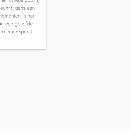
teunt tijdens een
 momenten in hun
van een geliefde.
ernemer speelt