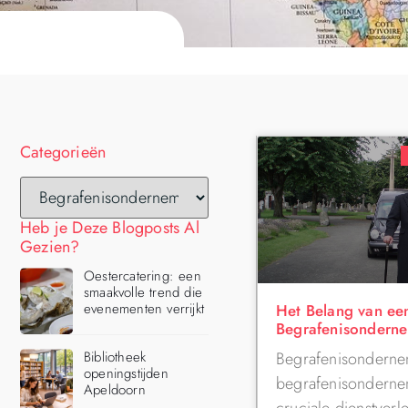
Categorieën
Heb je Deze Blogposts Al
Gezien?
Oestercatering: een
smaakvolle trend die
evenementen verrijkt
Het Belang van ee
Begrafenisonderne
Begrafenisonderne
Bibliotheek
openingstijden
begrafenisonderne
Apeldoorn
cruciale dienstverl