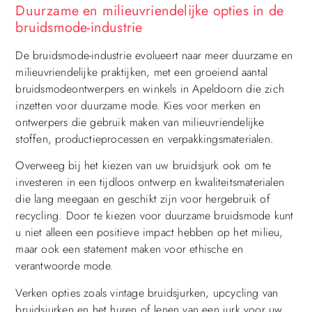
Duurzame en milieuvriendelijke opties in de
bruidsmode-industrie
De bruidsmode-industrie evolueert naar meer duurzame en
milieuvriendelijke praktijken, met een groeiend aantal
bruidsmodeontwerpers en winkels in Apeldoorn die zich
inzetten voor duurzame mode. Kies voor merken en
ontwerpers die gebruik maken van milieuvriendelijke
stoffen, productieprocessen en verpakkingsmaterialen.
Overweeg bij het kiezen van uw bruidsjurk ook om te
investeren in een tijdloos ontwerp en kwaliteitsmaterialen
die lang meegaan en geschikt zijn voor hergebruik of
recycling. Door te kiezen voor duurzame bruidsmode kunt
u niet alleen een positieve impact hebben op het milieu,
maar ook een statement maken voor ethische en
verantwoorde mode.
Verken opties zoals vintage bruidsjurken, upcycling van
bruidsjurken en het huren of lenen van een jurk voor uw