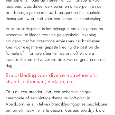
een stijl en silhouet dat flatteert en comfortabel is voor
iedereen. Coördineer de kleuren en ontwerpen van de
bruidsmeisjesjurken met uw bruidsjurk en het algehele
thema van uw bruiloft voor een harmonieuze uitstraling.
Voor bruiloftsgasten is het belangrijk om zich gepast en
respectvol te kleden voor de gelegenheid, rekening
houdend met het dresscode advies van het bruidspaar.
Kies voor elegante en gepaste kleding die past bij de
formele of informele sfeer van de bruiloft en die u
comfortabel en zelfverzekerd doet voelen gedurende de
dag.
Bruidskleding voor diverse trouwthema’s:
strand, bohemian, vintage, enz.
Of u nu een strandbruiloft, een bohemian-chique
ceremonie of een vintage thema bruiloft plant in
Apeldoorn, er zijn tal van bruidskledingopties beschikbaar
om bij elk trouwthema te passen. Kies een bruidsjurk die