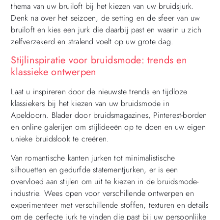
thema van uw bruiloft bij het kiezen van uw bruidsjurk.
Denk na over het seizoen, de setting en de sfeer van uw
bruiloft en kies een jurk die daarbij past en waarin u zich
zelfverzekerd en stralend voelt op uw grote dag.
Stijlinspiratie voor bruidsmode: trends en
klassieke ontwerpen
Laat u inspireren door de nieuwste trends en tijdloze
klassiekers bij het kiezen van uw bruidsmode in
Apeldoorn. Blader door bruidsmagazines, Pinterest-borden
en online galerijen om stijlideeën op te doen en uw eigen
unieke bruidslook te creëren.
Van romantische kanten jurken tot minimalistische
silhouetten en gedurfde statementjurken, er is een
overvloed aan stijlen om uit te kiezen in de bruidsmode-
industrie. Wees open voor verschillende ontwerpen en
experimenteer met verschillende stoffen, texturen en details
om de perfecte jurk te vinden die past bij uw persoonlijke