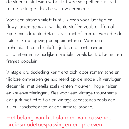
de sfeer en stijl van uw bruiloft weerspiegelt en die past
bij de setting en locatie van uw ceremonie.
Voor een strandbruiloft kunt u kiezen voor luchtige en
flowy jurken gemaakt van lichte stoffen zoals chiffon of
zijde, met delicate details zoals kant of borduurwerk die de
natuurlijke omgeving complementeren. Voor een
bohemian thema bruiloft zijn losse en ontspannen
silhouetten en natuurlijke materialen zoals kant, bloemen en
franjes populair.
Vintage bruidskleding kenmerkt zich door romantische en
tijdloze ontwerpen geïnspireerd op de mode uit vervlogen
decennia, met details zoals kanten mouwen, hoge halzen
en kralenversieringen. Kies voor een vintage trouwthema
een jurk met retro flair en vintage accessoires zoals een
sluier, handschoenen of een antieke broche.
Het belang van het plannen van passende
bruidsmodetoespassingen en -proeven