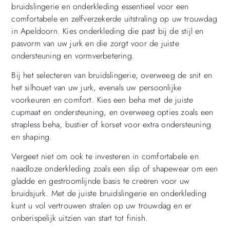
bruidslingerie en onderkleding essentieel voor een
comfortabele en zelfverzekerde uitstraling op uw trouwdag
in Apeldoorn. Kies onderkleding die past bij de stijl en
pasvorm van uw jurk en die zorgt voor de juiste
ondersteuning en vormverbetering.
Bij het selecteren van bruidslingerie, overweeg de snit en
het silhouet van uw jurk, evenals uw persoonlijke
voorkeuren en comfort. Kies een beha met de juiste
cupmaat en ondersteuning, en overweeg opties zoals een
strapless beha, bustier of korset voor extra ondersteuning
en shaping.
Vergeet niet om ook te investeren in comfortabele en
naadloze onderkleding zoals een slip of shapewear om een
​​gladde en gestroomlijnde basis te creëren voor uw
bruidsjurk. Met de juiste bruidslingerie en onderkleding
kunt u vol vertrouwen stralen op uw trouwdag en er
onberispelijk uitzien van start tot finish.