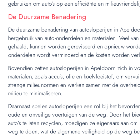
gebruiken om auto’s op een efficiënte en milieuvriendel
De Duurzame Benadering
De duurzame benadering van autosloperijen in Apeldoor
hergebruik van auto-onderdelen en materialen. Veel van
gehaald, kunnen worden gereviseerd en opnieuw worde
onderdelen wordt verminderd en de kosten worden ver
Bovendien zetten autosloperijen in Apeldoorn zich in vo
materialen, zoals accu’s, olie en koelvloeistof, om verv
strenge milieunormen en werken samen met de overhei
milieu te minimaliseren.
Daarnaast spelen autosloperijen een rol bij het bevorde
oude en onveilige voertuigen van de weg. Door het bie
auto’s te laten recyclen, moedigen ze eigenaars aan o
weg te doen, wat de algemene veiligheid op de weg be