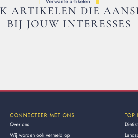
Verwante artikelen
K ARTIKELEN DIE AANS
BIJ JOUW INTERESSES
CONNECTEER MET ONS
TOP 
Over ons
Diëtist
Wij worden ook vermeld op
Lands