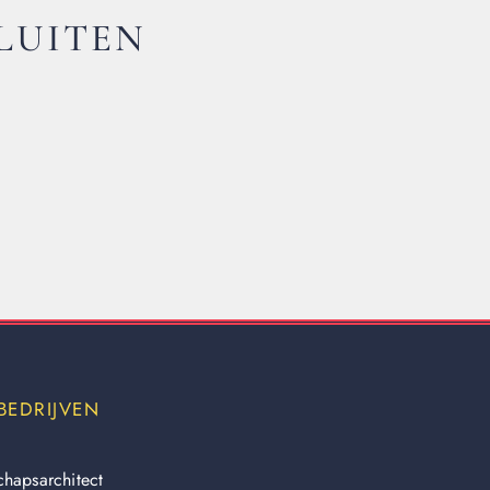
LUITEN
BEDRIJVEN
chapsarchitect