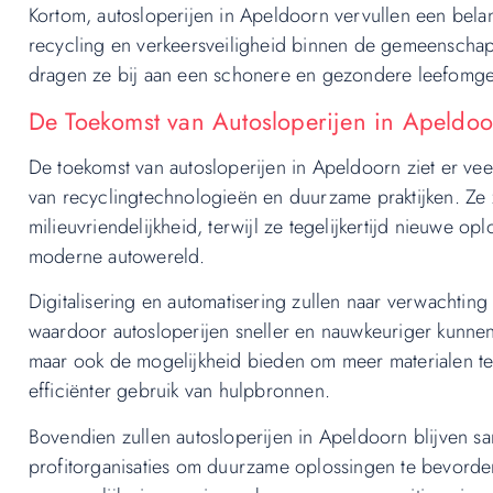
Kortom, autosloperijen in Apeldoorn vervullen een bela
recycling en verkeersveiligheid binnen de gemeenschap. 
dragen ze bij aan een schonere en gezondere leefomge
De Toekomst van Autosloperijen in Apeldoo
De toekomst van autosloperijen in Apeldoorn ziet er vee
van recyclingtechnologieën en duurzame praktijken. Ze zu
milieuvriendelijkheid, terwijl ze tegelijkertijd nieuwe 
moderne autowereld.
Digitalisering en automatisering zullen naar verwachting
waardoor autosloperijen sneller en nauwkeuriger kunnen 
maar ook de mogelijkheid bieden om meer materialen te 
efficiënter gebruik van hulpbronnen.
Bovendien zullen autosloperijen in Apeldoorn blijven s
profitorganisaties om duurzame oplossingen te bevorder