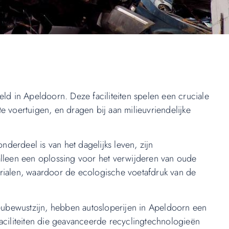
ld in Apeldoorn. Deze faciliteiten spelen een cruciale
e voertuigen, en dragen bij aan milieuvriendelijke
onderdeel is van het dagelijks leven, zijn
alleen een oplossing voor het verwijderen van oude
erialen, waardoor de ecologische voetafdruk van de
ubewustzijn, hebben autosloperijen in Apeldoorn een
aciliteiten die geavanceerde recyclingtechnologieën