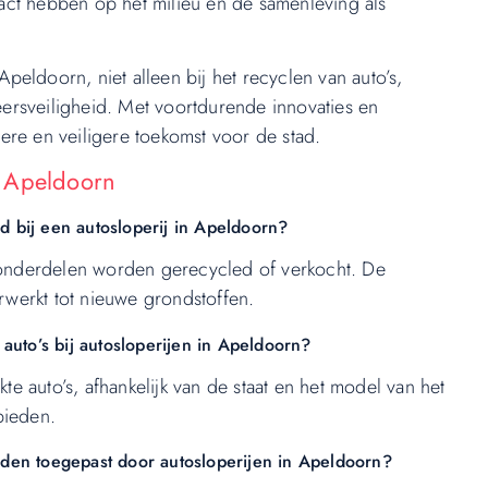
act hebben op het milieu en de samenleving als
Apeldoorn, niet alleen bij het recyclen van auto’s,
ersveiligheid. Met voortdurende innovaties en
ere en veiligere toekomst voor de stad.
n Apeldoorn
d bij een autosloperij in Apeldoorn?
onderdelen worden gerecycled of verkocht. De
werkt tot nieuwe grondstoffen.
auto’s bij autosloperijen in Apeldoorn?
 auto’s, afhankelijk van de staat en het model van het
bieden.
orden toegepast door autosloperijen in Apeldoorn?