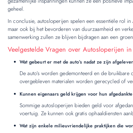
gezamenlijke inspanningen kunnen ze een positieve imp
geheel.
In conclusie, autosloperijen spelen een essentiële rol in 
maar ook bij het bevorderen van duurzaamheid en verke
samenwerking zullen ze blijven bijdragen aan een groen
Veelgestelde Vragen over Autosloperijen i
Wat gebeurt er met de auto’s nadat ze zijn afgelever
De auto’s worden gedemonteerd en de bruikbare 
overgebleven materialen worden gerecycled of ver
Kunnen eigenaars geld krijgen voor hun afgedankte 
Sommige autosloperijen bieden geld voor afgedankte
voertuig. Ze kunnen ook gratis ophaaldiensten aan
Wat zijn enkele milieuvriendelijke praktijken die w