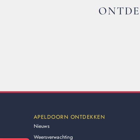
ONTDE
APELDOORN ONTDEKKEN
Nieuws
Weersverwachting