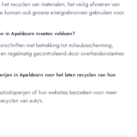
r het recyclen van materialen, het veilig afvoeren van
l. Ze kunnen ook groene energiebronnen gebruiken voor
ijen in Apeldoorn moeten voldoen?
oorschriften met betrekking tot milieubescherming,
en regelmatig gecontroleerd door overheidsinstanties
ijen in Apeldoorn voor het laten recyclen van hun
utosloperijen of hun websites bezoeken voor meer
recyclen van auto’s.