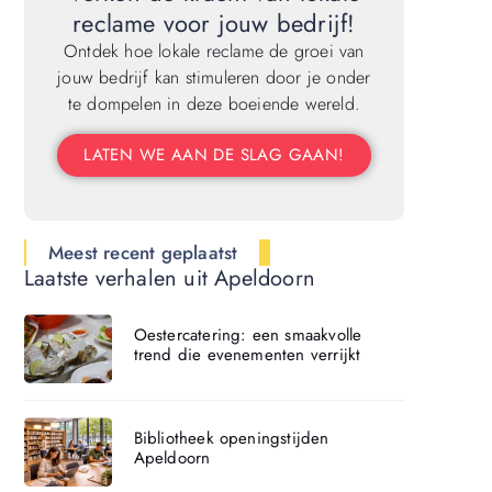
reclame voor jouw bedrijf!
Ontdek hoe lokale reclame de groei van
jouw bedrijf kan stimuleren door je onder
te dompelen in deze boeiende wereld.
LATEN WE AAN DE SLAG GAAN!
Meest recent geplaatst
Laatste verhalen uit Apeldoorn
Oestercatering: een smaakvolle
trend die evenementen verrijkt
Bibliotheek openingstijden
Apeldoorn