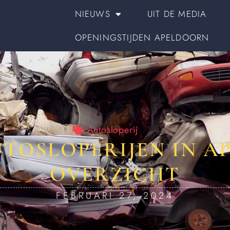
NIEUWS
UIT DE MEDIA
OPENINGSTIJDEN APELDOORN
Autosloperij
UTOSLOPERIJEN IN A
OVERZICHT
FEBRUARI 27, 2024