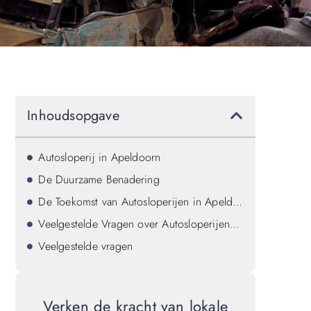
Inhoudsopgave
Autosloperij in Apeldoorn
De Duurzame Benadering
De Toekomst van Autosloperijen in Apeldoorn
Veelgestelde Vragen over Autosloperijen in Apeldoorn
Veelgestelde vragen
Verken de kracht van lokale