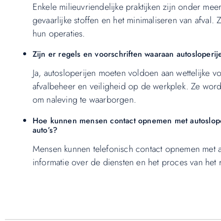
Enkele milieuvriendelijke praktijken zijn onder mee
gevaarlijke stoffen en het minimaliseren van afva
hun operaties.
Zijn er regels en voorschriften waaraan autosloper
Ja, autosloperijen moeten voldoen aan wettelijke v
afvalbeheer en veiligheid op de werkplek. Ze word
om naleving te waarborgen.
Hoe kunnen mensen contact opnemen met autosloper
auto’s?
Mensen kunnen telefonisch contact opnemen met a
informatie over de diensten en het proces van het 