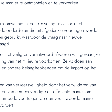
ijke manier te ontmantelen en te verwerken.
n omvat niet alleen recycling, maar ook het
 de onderdelen die uit afgedankte voertuigen worden
n gebruikt, waardoor de vraag naar nieuwe
laagd.
or het veilig en verantwoord afvoeren van gevaarlijke
uiling van het milieu te voorkomen. Ze voldoen aan
d en andere belanghebbenden om de impact op het
ren van verkeersveiligheid door het verwijderen van
den van een eenvoudige en efficiënte manier om
m hun oude voertuigen op een verantwoorde manier
vordert.